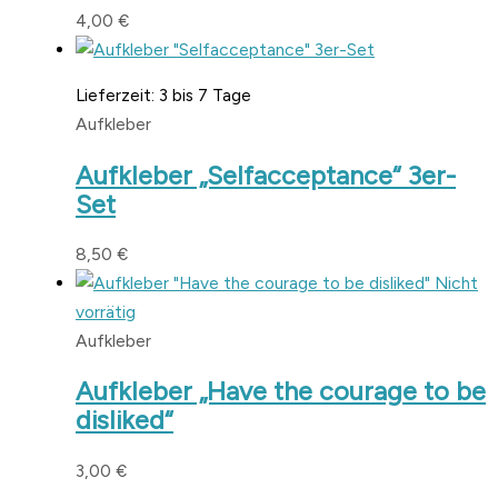
4,00
€
Lieferzeit:
3 bis 7 Tage
Aufkleber
Aufkleber „Selfacceptance“ 3er-
Set
8,50
€
Nicht
vorrätig
Aufkleber
Aufkleber „Have the courage to be
disliked“
3,00
€