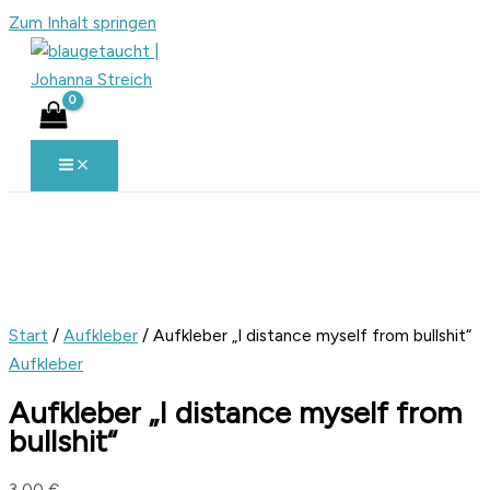
Zum Inhalt springen
Start
/
Aufkleber
/ Aufkleber „I distance myself from bullshit“
Aufkleber
Aufkleber „I distance myself from
bullshit“
3,00
€