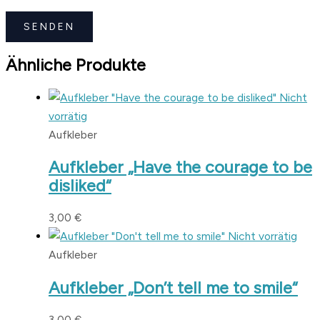
Ähnliche Produkte
Nicht
vorrätig
Aufkleber
Aufkleber „Have the courage to be
disliked“
3,00
€
Nicht vorrätig
Aufkleber
Aufkleber „Don’t tell me to smile“
3,00
€