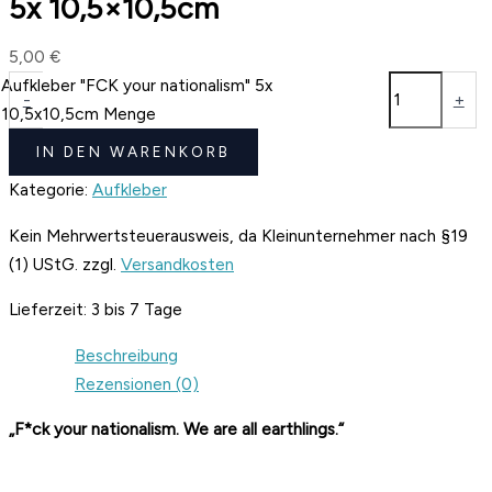
5x 10,5×10,5cm
5,00
€
Aufkleber "FCK your nationalism" 5x
-
+
10,5x10,5cm Menge
IN DEN WARENKORB
Kategorie:
Aufkleber
Kein Mehrwertsteuerausweis, da Kleinunternehmer nach §19
(1) UStG.
zzgl.
Versandkosten
Lieferzeit:
3 bis 7 Tage
Beschreibung
Rezensionen (0)
„F*ck your nationalism. We are all earthlings.“