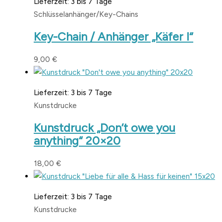
Lieferzeit:
3 bis 7 Tage
Schlüsselanhänger/Key-Chains
Key-Chain / Anhänger „Käfer I“
9,00
€
Lieferzeit:
3 bis 7 Tage
Kunstdrucke
Kunstdruck „Don’t owe you
anything“ 20×20
18,00
€
Lieferzeit:
3 bis 7 Tage
Kunstdrucke