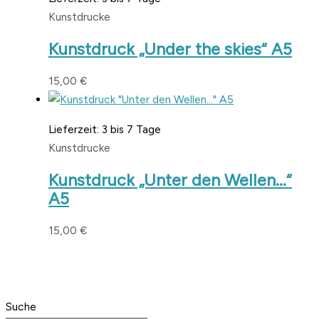
Kunstdrucke
Kunstdruck „Under the skies“ A5
15,00
€
Lieferzeit:
3 bis 7 Tage
Kunstdrucke
Kunstdruck „Unter den Wellen…“
A5
15,00
€
Suche