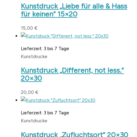
Kunstdruck „Liebe für alle & Hass
für keinen“ 15×20
15,00
€
Lieferzeit:
3 bis 7 Tage
Kunstdrucke
Kunstdruck „Different, not less.“
20×30
20,00
€
Lieferzeit:
3 bis 7 Tage
Kunstdrucke
Kunstdruck „Zufluchtsort“ 20×30