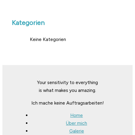
Kategorien
Keine Kategorien
Your sensitivity to everything
is what makes you amazing.
Ich mache keine Auftragsarbeiten!
Home
Über mich
Galerie